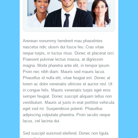
Arenean nonummy hendrerit mau phaselntes
nascetur ridic ulusm dui fusce feu. Cras vitae
neque turpis, in luctus risus. Donec et placerat orci.
Praesent pulvinar lectus massa, at dignissim
magna. Morbi pharetra ante elit, in tempor ipsum.
Proin nec nibh diam. Mauris sed mauris lacus.
Phasellus id nulla elit, vitae feugiat est. Donec at
lorem ac dolor venenatis ultricies et auctor nisl. Ut
in congue felis. Mauris venenatis turpis eget eros
semper feugiat. Donec suscipit aliquam tellus non
vestibulum. Mauris ut justo in erat porttitor vehicula
eget sed mi. Suspendisse potenti. Phasellus
adipiscing vulputate pharetra. Proin iaculis neque
lacus, vel lacinia dui.
Sed suscipit euismod eleifend. Donec non ligula