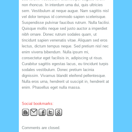
non rhoncus. In interdum urna dui, quis ultricies
sem. Vestibulum at neque augue. Nam sagittis nisl
vel dolor tempus id commodo sapien scelerisque.
Suspendisse pulvinar faucibus rutrum. Nulla facilisi.
Quisque mollis neque sed justo auctor a imperdiet
nibh ornare. Donec rutrum sodales quam, ut
tincidunt sapien venenatis vitae. Aliquam sed eros
lectus, dictum tempus neque. Sed pretium nisl nec
enim viverra bibendum. Nulla ipsum mi,
consectetur eget facilisis in, adipiscing ut risus.
Curabitur sagittis egestas lacus, eu tincidunt turpis
sodales vestibulum. Donec pretium lacinia
dignissim. Vivamus blandit eleifend pellentesque.
Nulla eros urna, hendrerit ut suscipit in, hendrerit at
enim. Phasellus eget nulla massa.
Social bookmarks:
Comments are closed.