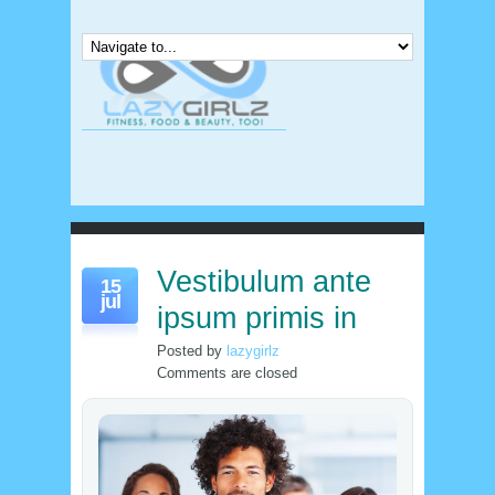
Vestibulum ante
15
jul
ipsum primis in
Posted by
lazygirlz
Comments are closed